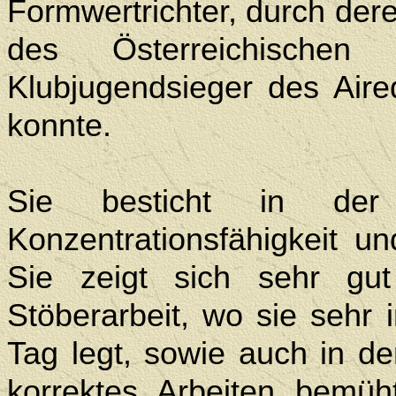
Formwertrichter, durch der
des Österreichische
Klubjugendsieger des Aired
konnte.
Sie besticht in der
Konzentrationsfähigkeit un
Sie zeigt sich sehr gu
Stöberarbeit, wo sie sehr 
Tag legt, sowie auch in d
korrektes Arbeiten bemüht